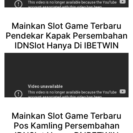
Mainkan Slot Game Terbaru
Pendekar Kapak Persembahan
IDNSlot Hanya Di IBETWIN
Mainkan Slot Game Terbaru
Pos Kamling Persembahan