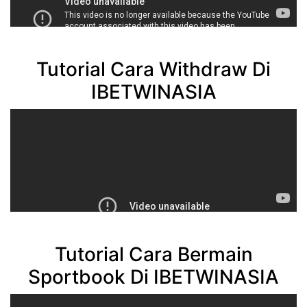
Tutorial Cara Withdraw Di
IBETWINASIA
Tutorial Cara Bermain
Sportbook Di IBETWINASIA