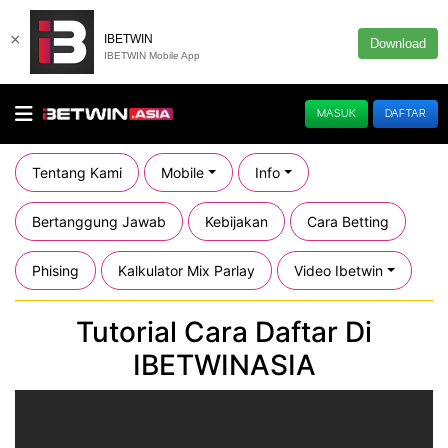
×
IBETWIN
Download
IBETWIN Mobile App
MASUK
DAFTAR
Tentang Kami
Mobile
Info
Bertanggung Jawab
Kebijakan
Cara Betting
Phising
Kalkulator Mix Parlay
Video Ibetwin
Tutorial Cara Daftar Di
IBETWINASIA