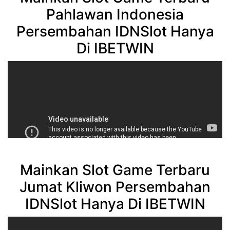
Pahlawan Indonesia
Persembahan IDNSlot Hanya
Di IBETWIN
Mainkan Slot Game Terbaru
Jumat Kliwon Persembahan
IDNSlot Hanya Di IBETWIN